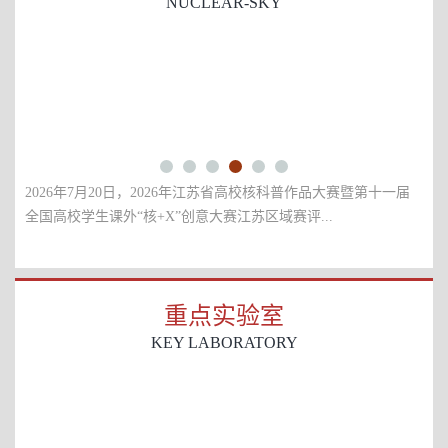
NUCLEAR-SKY
7月20日，2026年江苏省高校核科普作品大赛暨第十一届
2026年6月23
生课外“核+X”创意大赛江苏区域赛评...
正式公布，南京航空
重点实验室
KEY LABORATORY