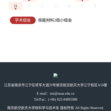
31
1
2
3
4
5
6
学术组会
核能材料2组小组会
江苏省南京市江宁区将军大道29号南京航空航天大学江宁校区A16楼
E-mail：iint@nuaa.edu.cn
Tel/Fax：(+86) 025-84895988
南京航空航天大学核科学与技术系 版权所有 All Rights Reserved.