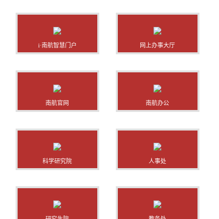
i·南航智慧门户
网上办事大厅
南航官网
南航办公
科学研究院
人事处