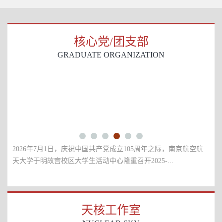
核心党/团支部
GRADUATE ORGANIZATION
7月1日，庆祝中国共产党成立105周年之际，南京航空航
为选树青年典型，
故宫校区大学生活动中心隆重召开2025-...
年坚定理想信念、
天核工作室