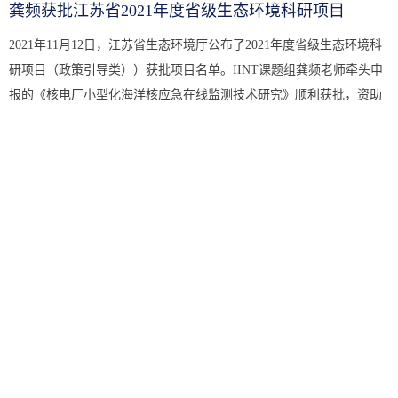
龚频获批江苏省2021年度省级生态环境科研项目
2021年11月12日，江苏省生态环境厅公布了2021年度省级生态环境科
研项目（政策引导类））获批项目名单。IINT课题组龚频老师牵头申
报的《核电厂小型化海洋核应急在线监测技术研究》顺利获批，资助
金额20万。