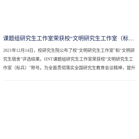
课题组研究生工作室荣获校“文明研究生工作室（标兵）”称号
2021年12月14日，校研究生院公布了校“文明研究生工作室”和“文明研
究生宿舍”评选结果。IINT课题组研究生工作室荣获校“文明研究生工
作室（标兵）”称号。为全面贯彻落实全国研究生教育会议精神，提升
研究生培养质量，深入推进学校精神文明建设工作，巩固文...