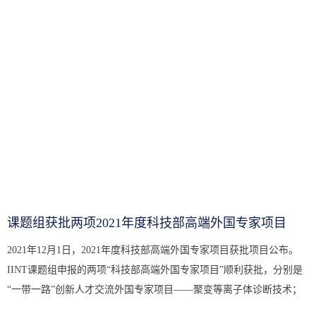
课题组获批两项2021年度科技部高端外国专家项目
2021年12月1日，2021年度科技部高端外国专家项目获批项目公布。
IINT课题组申报的两项“科技部高端外国专家项目”顺利获批，分别是
“一带一路”创新人才交流外国专家项目——聚变等离子体诊断技术；
外国青年人才计划——硼中子俘获治疗精确剂量评估与监测（滚动