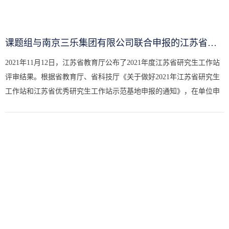
课题组与南京三乐集团有限公司联合申报的江苏省研究生工作站顺利...
2021年11月12日，江苏省教育厅公布了2021年度江苏省研究生工作站
评审结果。根据省教育厅、省科技厅《关于做好2021年江苏省研究生
工作站和江苏省优秀研究生工作站示范基地申报的通知》，在单位申
报、高校推荐、资格审核的基础上，省教育厅委托省高校科技发展
中...