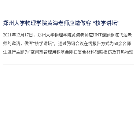
郑州大学物理学院黄海老师应邀做客 “核学讲坛”
2021年12月17日，郑州大学物理学院黄海老师应IINT课题组陈飞达老
师的邀请，做客“核学讲坛”，通过腾讯会议在线报告方式为50余名师
生进行主题为“空间热管理用铜基金刚石复合材料辐照损伤及其热物理
性能研究”的线上学术报告。本次报告由IINT课题组陈飞达副教...