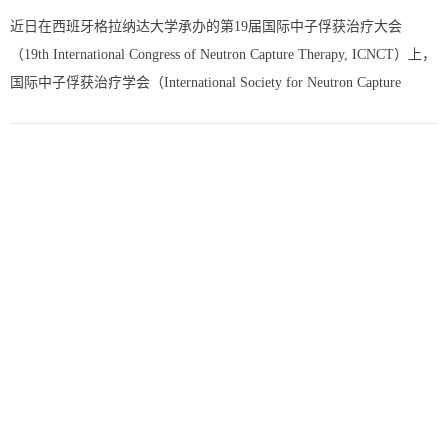
近日在西班牙格拉纳达大学承办的第19届国际中子俘获治疗大会
（19th International Congress of Neutron Capture Therapy, ICNCT）上，
国际中子俘获治疗学会（International Society for Neutron Capture
Therapy, ISNCT）将2021年度“Fairchild Award”奖（费...