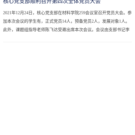
核心党支部顺利召开第四次全体党员大会
2021年12月24日，核心党支部在材料学院259会议室召开党员大会。参
加本次会议的学生有，正式党员14人，预备党员2人，发展对象1人。
此外，课题组指导老师陈飞达受邀出席本次会议。会议由支部书记李
松原同志主持。本次会议第一项议程：芮月浩同志预备党员发展答...