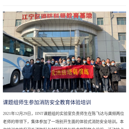
相关要求，科研院组织专家对我校国家级、省部级科研基地进行了
2020...
课题组师生参加消防安全教育体验培训
2021年12月29日，IINT课题组的实验室负责师生在陈飞达与龚频两位
老师的带领下，集体参加了一场别开生面的体验式消防安全培训。本