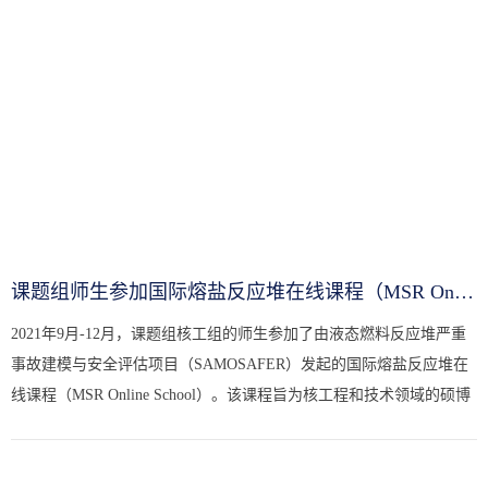
课题组师生参加国际熔盐反应堆在线课程（MSR Online School）学...
2021年9月-12月，课题组核工组的师生参加了由液态燃料反应堆严重
事故建模与安全评估项目（SAMOSAFER）发起的国际熔盐反应堆在
线课程（MSR Online School）。该课程旨为核工程和技术领域的硕博
士以及专业人士提供熔盐堆技术的学习交流平台。本次在线课程分为
7...