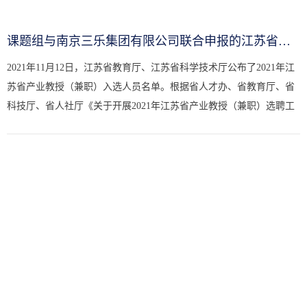
课题组与南京三乐集团有限公司联合申报的江苏省产业教授人选顺利...
2021年11月12日，江苏省教育厅、江苏省科学技术厅公布了2021年江
苏省产业教授（兼职）入选人员名单。根据省人才办、省教育厅、省
科技厅、省人社厅《关于开展2021年江苏省产业教授（兼职）选聘工
作的通知》，在岗位发布、个人申报、高校推荐、资格审核的基础
上...