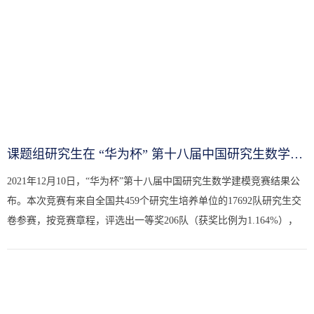
课题组研究生在 “华为杯” 第十八届中国研究生数学建模竞赛中获...
2021年12月10日，“华为杯”第十八届中国研究生数学建模竞赛结果公
布。本次竞赛有来自全国共459个研究生培养单位的17692队研究生交
卷参赛，按竞赛章程，评选出一等奖206队（获奖比例为1.164%），
二等奖2175队，(获奖比例为12.293%)，三等奖3519队（获奖比例为...