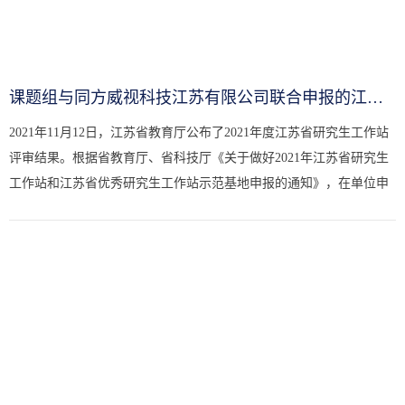
课题组与同方威视科技江苏有限公司联合申报的江苏省研究生工作站...
2021年11月12日，江苏省教育厅公布了2021年度江苏省研究生工作站
评审结果。根据省教育厅、省科技厅《关于做好2021年江苏省研究生
工作站和江苏省优秀研究生工作站示范基地申报的通知》，在单位申
报、高校推荐、资格审核的基础上，省教育厅委托省高校科技发展
中...