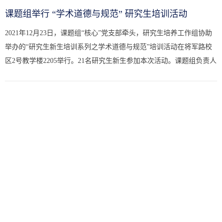
课题组举行 “学术道德与规范” 研究生培训活动
2021年12月23日，课题组“核心”党支部牵头，研究生培养工作组协助
举办的“研究生新生培训系列之学术道德与规范”培训活动在将军路校
区2号教学楼2205举行。21名研究生新生参加本次活动。课题组负责人
汤晓斌教授，指导老师许志恒、庄乃亮也参加了此次活动。活...