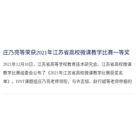
庄乃亮等荣获2021年江苏省高校微课教学比赛一等奖
2021年12月10日，江苏省高等学校教育技术研究会、江苏省高校微课
教学比赛组委会公布了《2021年江苏省高校微课教学比赛获奖名
单》。IINT课题组庄乃亮老师领衔，与许志恒、赵行斌等老师申报的
《华龙一号的道法自然——探秘“自然循环”》荣获一等奖。本次2021
年江...