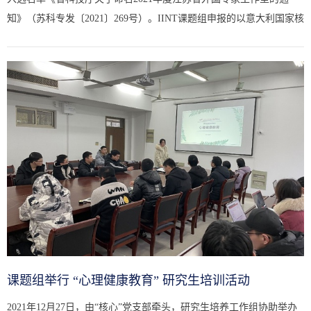
知》（苏科专发〔2021〕269号）。IINT课题组申报的以意大利国家核
物理研究院帕维亚分部主任Valerio Vercesi教授领衔的外国专家工作...
课题组举行 “心理健康教育” 研究生培训活动
2021年12月27日，由“核心”党支部牵头，研究生培养工作组协助举办