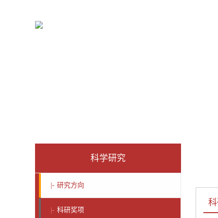
科学研究
|-
研究方向
科
|-
科研奖项