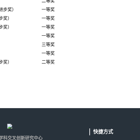
二等奖
进步奖）
一等奖
步奖）
一等奖
步奖）
一等奖
一等奖
三等奖
一等奖
步奖）
二等奖
快捷方式
学科交叉创新研究中心