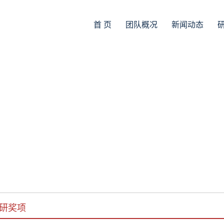
首 页
团队概况
新闻动态
研奖项