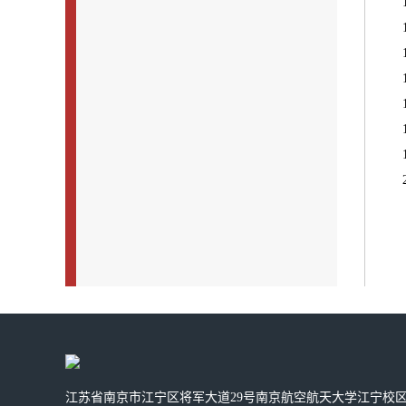
江苏省南京市江宁区将军大道29号南京航空航天大学江宁校区