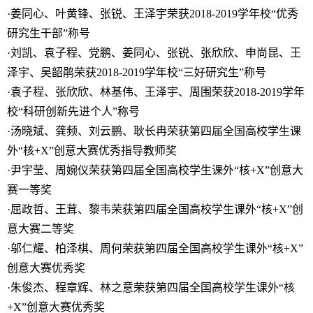
·姜同心、叶黄锋、张锐、王泽宇荣获2018-2019学年校“优秀
研究生干部”称号
·刘凯、袁子程、党鹏、姜同心、张锐、张欣欣、申尚昆、王
泽宇、吴韶鹃荣获2018-2019学年校“三好研究生”称号
·袁子程、张欣欣、林基伟、王泽宇、周围荣获2018-2019学年
校“科研创新先进个人”称号
·汤晓斌、龚频、刘云鹏、耿长冉荣获第四届全国高校学生课
外“核+X”创意大赛优秀指导教师奖
·尹宇莹、周婉仪荣获第四届全国高校学生课外“核+X”创意大
赛一等奖
·屈政哲、王茸、黎韦荣获第四届全国高校学生课外“核+X”创
意大赛二等奖
·邬仁耀、柏泽棋、周何荣获第四届全国高校学生课外“核+X”
创意大赛优秀奖
·朱俊杰、程章辉、林之意荣获第四届全国高校学生课外“核
+X”创意大赛优秀奖