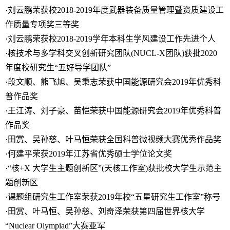
·刘云鹏荣获校2018-2019年度武器装备质量管理暨资质建设工
作质量专项奖三等奖
·刘云鹏荣获校2018-2019学年本科生学风建设工作先进个人
·核技术与多学科交叉创新研究团队(NUCL-X团队)获批2020
年度校研究生“五好导学团队”
·段文顺、熊飞旭、吴秉志荣获中国能源研究会2019年优秀科
普作品奖
·王江涛、刘子豪、苗恺荣获中国能源研究会2019年优秀科普
作品奖
·田赏、吴孙慈、叶马恒荣获全国科普微视频大赛优秀作品奖
·何建平荣获2019年江苏省优秀硕士学位论文奖
·“核+X 大学生主题创新区”(天核工作室)获批校大学生示范主
题创新区
·课题组研究生工作室荣获2019年校“五星研究生工作室”称号
·田赏、叶马恒、吴孙慈、刘奇泽荣获第四届世界核大学
“Nuclear Olympiad”大赛亚军