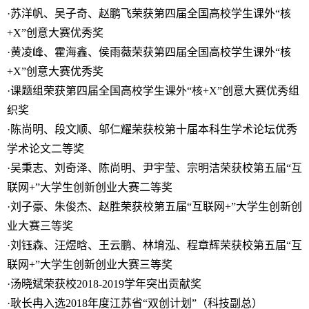
·苏洋帆、吴子奇、赵鹏飞荣获第四届全国高校学生课外“核
+X”创意大赛优秀奖
·黄凌峰、霍海鑫、侯雨薇荣获第四届全国高校学生课外“核
+X”创意大赛优秀奖
·课题组荣获第四届全国高校学生课外“核+X”创意大赛优秀组
织奖
·陈尚明、段文顺、邬仁耀荣获校第十届本科生学术论坛优秀
学术论文二等奖
·吴秉志、刘奇泽、陈尚明、尹宇莹、宗明洁荣获校第五届“互
联网+”大学生创新创业大赛二等奖
·刘子豪、朱俊杰、赵胜荣获校第五届“互联网+”大学生创新创
业大赛三等奖
·刘钰森、汪煜晗、王云鹏、林堉泓、程章辉荣获校第五届“互
联网+”大学生创新创业大赛三等奖
·汤晓斌荣获校2018-2019学年突出贡献奖
·耿长冉入选2018年度江苏省“双创计划”（科技副总）